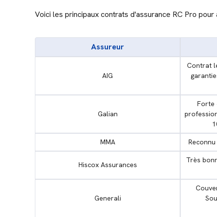
Voici les principaux contrats d'assurance RC Pro pour 
Assureur
Contrat l
AIG
garantie
Forte 
Galian
profession
1
MMA
Reconnu p
Très bonn
Hiscox Assurances
Couver
Generali
Sou