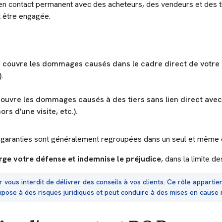
en contact permanent avec des acheteurs, des vendeurs et des ti
t être engagée.
: couvre les dommages causés dans le cadre direct de votre a
.
couvre les dommages causés à des tiers sans lien direct avec
 d'une visite, etc.).
 garanties sont généralement regroupées dans un seul et même c
arge votre défense et indemnise le préjudice
, dans la limite d
 vous interdit de délivrer des conseils à vos clients. Ce rôle appartient
expose à des risques juridiques et peut conduire à des mises en cause