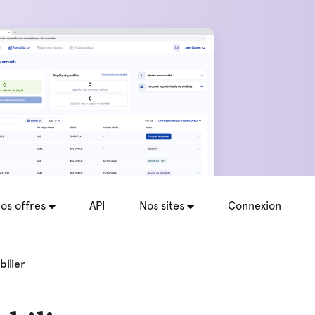
os offres
API
Nos sites
Connexion
ilier