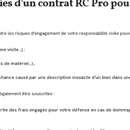
ties d'un contrat RC Pro po
re les risques d'engagement de votre responsabilité civile pouva
e visite…) ;
s de matériel…) ;
hance causé par une description inexacte d'un bien dans un
galement être souscrites :
artie des frais engagés pour votre défense en cas de dommage 