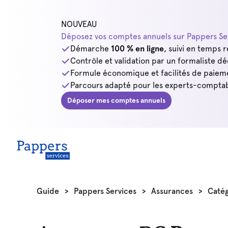
NOUVEAU
Déposez vos comptes annuels sur Pappers Ser
Démarche
100 % en ligne
, suivi en temps r
Contrôle et validation par un formaliste dé
Formule économique et facilités de paiem
Parcours adapté pour les experts-comptab
Déposer mes comptes annuels
Guide
>
Pappers Services
>
Assurances
>
Catég