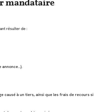
ur mandataire
nt résulter de :
e annonce…).
causé à un tiers, ainsi que les frais de recours si