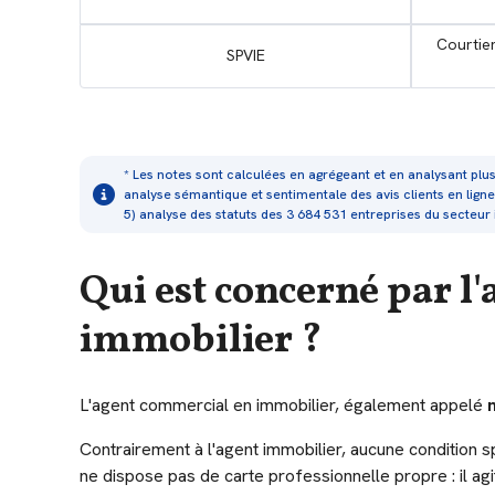
Courtie
SPVIE
* Les notes sont calculées en agrégeant et en analysant plus
analyse sémantique et sentimentale des avis clients en ligne 
5) analyse des statuts des 3 684 531 entreprises du secteu
Qui est concerné par l
immobilier ?
L'agent commercial en immobilier, également appelé
Contrairement à l'agent immobilier, aucune condition s
ne dispose pas de carte professionnelle propre : il ag