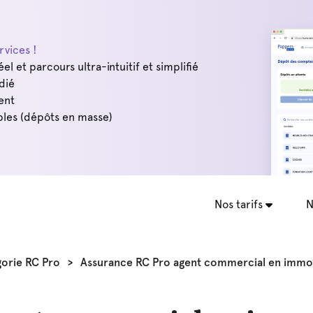
vices !
éel et parcours ultra-intuitif et simplifié
dié
ent
les (dépôts en masse)
Nos tarifs
N
orie RC Pro
>
Assurance RC Pro agent commercial en immob