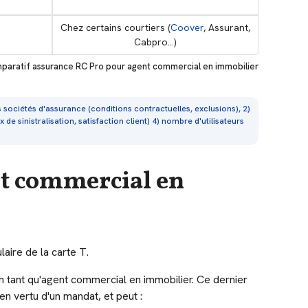
Chez certains courtiers (
Coover
, Assurant,
Cabpro...)
paratif assurance RC Pro pour agent commercial en immobilier
s sociétés d'assurance (conditions contractuelles, exclusions), 2)
de sinistralisation, satisfaction client) 4) nombre d'utilisateurs
nt commercial en
ulaire de la carte T.
n tant qu'agent commercial en immobilier. Ce dernier
 en vertu d'un mandat, et peut :