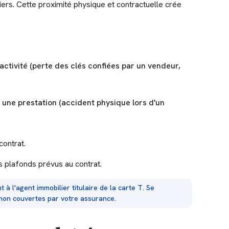
ers. Cette proximité physique et contractuelle crée
ctivité (perte des clés confiées par un vendeur,
 une prestation (accident physique lors d'un
ontrat.
es plafonds prévus au contrat.
 à l'agent immobilier titulaire de la carte T. Se
 non couvertes par votre assurance.