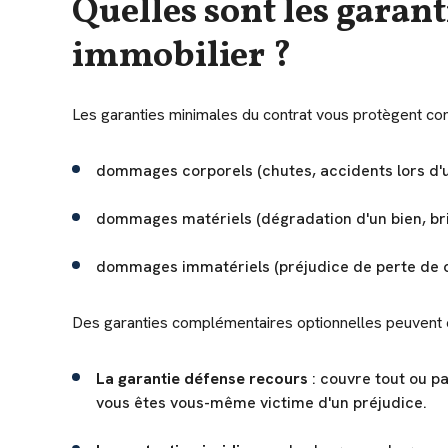
Quelles sont les garan
immobilier ?
Les garanties minimales du contrat vous protègent cont
dommages corporels (chutes, accidents lors d'un
dommages matériels (dégradation d'un bien, bri
dommages immatériels (préjudice de perte de c
Des garanties complémentaires optionnelles peuvent é
La garantie défense recours
: couvre tout ou p
vous êtes vous-même victime d'un préjudice.