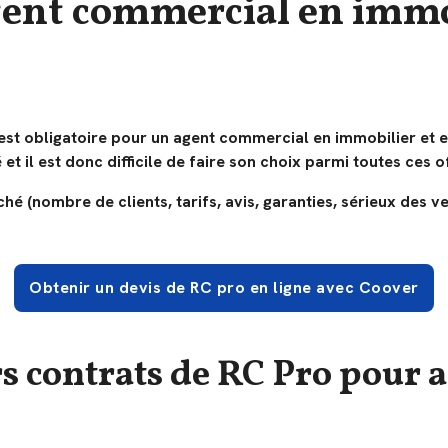
gent commercial en immo
est obligatoire pour un agent commercial en immobilier et es
 et il est donc difficile de faire son choix parmi toutes ces o
 (nombre de clients, tarifs, avis, garanties, sérieux des ve
Obtenir un devis de RC pro en ligne avec Coover
rs contrats de RC Pro pour