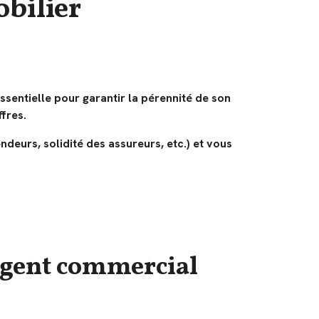
bilier
sentielle pour garantir la pérennité de son
ffres.
ndeurs, solidité des assureurs, etc.) et vous
 agent commercial