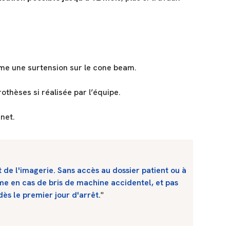
e une surtension sur le cone beam.
rothèses si réalisée par l’équipe.
net.
 de l'imagerie. Sans accès au dossier patient ou à
 en cas de bris de machine accidentel, et pas
ès le premier jour d'arrêt.
"