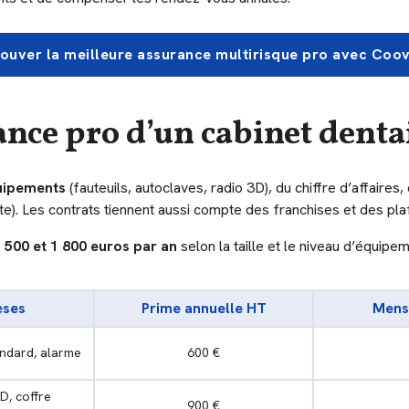
ouver la meilleure assurance multirisque pro avec Coo
nce pro d’un cabinet denta
quipements
(fauteuils, autoclaves, radio 3D), du chiffre d’affaires,
te). Les contrats tiennent aussi compte des franchises et des pla
e
500 et 1 800 euros par an
selon la taille et le niveau d’équipem
èses
Prime annuelle HT
Mens
andard, alarme
600 €
D, coffre
900 €