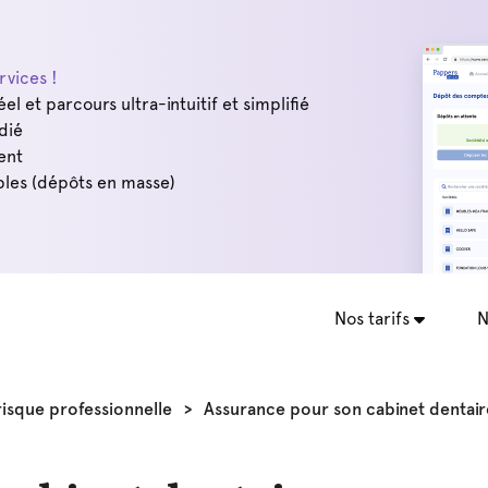
vices !
éel et parcours ultra-intuitif et simplifié
dié
ent
les (dépôts en masse)
Nos tarifs
N
risque professionnelle
>
Assurance pour son cabinet dentair