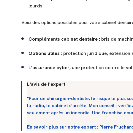
lourds.
Voici des options possibles pour votre cabinet dentaire
Compléments cabinet dentaire :
bris de machin
Options utiles :
protection juridique, extension à
L'assurance cyber
, une protection contre le vo
L'avis de l'expert
"
Pour un chirurgien-dentiste, le risque le plus s
la radio, le cabinet s'arrête. Mon conseil : vérif
seulement après un incendie. Une franchise cour
En savoir plus sur notre expert : Pierre Fruchar