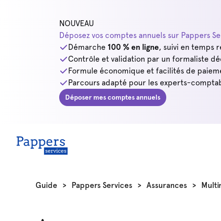
NOUVEAU
Déposez vos comptes annuels sur Pappers Ser
Démarche
100 % en ligne
, suivi en temps r
Contrôle et validation par un formaliste dé
Formule économique et facilités de paiem
Parcours adapté pour les experts-comptab
Déposer mes comptes annuels
Guide
>
Pappers Services
>
Assurances
>
Multi