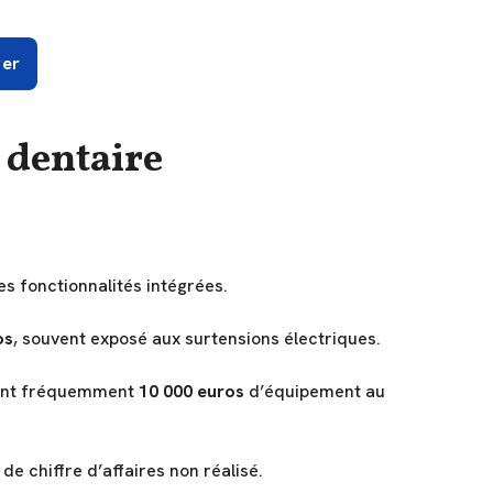
ver
t dentaire
les fonctionnalités intégrées.
os
, souvent exposé aux surtensions électriques.
ssent fréquemment
10 000 euros
d’équipement au
de chiffre d’affaires non réalisé.