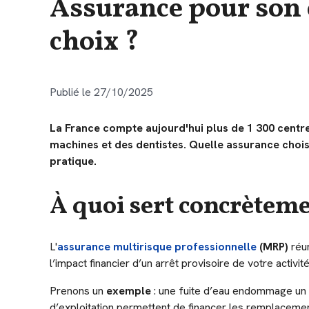
Assurance pour son 
choix ?
Publié le 27/10/2025
La France compte aujourd'hui plus de 1 300 centres
machines et des dentistes. Quelle assurance chois
pratique.
À quoi sert concrèteme
L'
assurance multirisque professionnelle
(MRP)
réun
l’impact financier d’un arrêt provisoire de votre activité
Prenons un
exemple
: une fuite d’eau endommage un f
d’exploitation permettent de financer les remplaceme