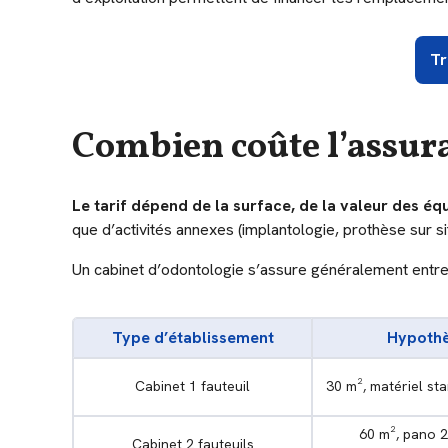
Tr
Combien coûte l’assura
Le tarif dépend de la surface, de la valeur des é
que d’activités annexes (implantologie, prothèse sur si
Un cabinet d’odontologie s’assure généralement entr
Type d’établissement
Hypoth
Cabinet 1 fauteuil
30 m², matériel st
60 m², pano 2
Cabinet 2 fauteuils