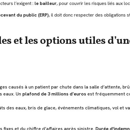
acteurs l’exigent :
le bailleur
, pour couvrir les risques liés aux lo
cevant du public (ERP)
, il doit donc respecter des obligations 
les et les options utiles d’
 causés à un patient par chute dans la salle d’attente, brûl
es eaux. Un
plafond de 3 millions d’euros
est fréquemment con
âts des eaux, bris de glace, événements climatiques, vol et v
ixes et du chiffre d’affaires après sinistre.
Durée d'indemni