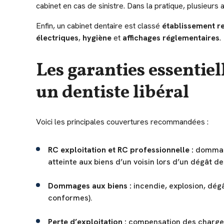
cabinet en cas de sinistre. Dans la pratique, plusieurs 
Enfin, un cabinet dentaire est classé
établissement re
électriques
,
hygiène
et
affichages réglementaires
.
Les garanties essentiel
un dentiste libéral
Voici les principales couvertures recommandées :
RC exploitation et RC professionnelle :
dommages
atteinte aux biens d’un voisin lors d’un dégât d
Dommages aux biens :
incendie, explosion, dég
conformes).
Perte d’exploitation :
compensation des charges f