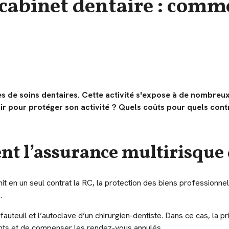
cabinet dentaire : comme
 de soins dentaires. Cette activité s'expose à de nombreux 
ir pour protéger son activité ? Quels coûts pour quels con
nt l’assurance multirisque 
it en un seul contrat la RC, la protection des biens professionnel
.
auteuil et l’autoclave d’un chirurgien-dentiste. Dans ce cas, la 
nts et de compenser les rendez-vous annulés.