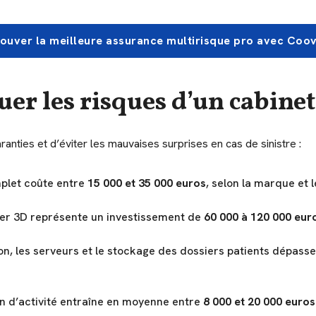
ouver la meilleure assurance multirisque pro avec Coo
uer les risques d’un cabine
anties et d’éviter les mauvaises surprises en cas de sinistre :
mplet coûte entre
15 000 et 35 000 euros
, selon la marque et 
er 3D représente un investissement de
60 000 à 120 000 eur
ion, les serveurs et le stockage des dossiers patients dépa
on d’activité entraîne en moyenne entre
8 000 et 20 000 euros