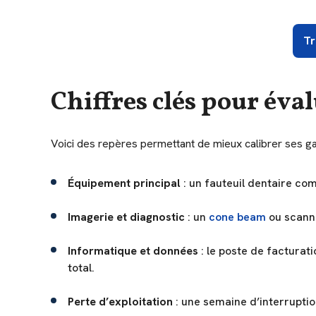
Tr
Chiffres clés pour éval
Voici des repères permettant de mieux calibrer ses gar
Équipement principal
: un fauteuil dentaire co
Imagerie et diagnostic
: un
cone beam
ou scann
Informatique et données
: le poste de facturat
total.
Perte d’exploitation
: une semaine d’interrupti