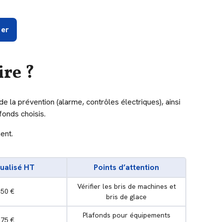
ver
ire ?
 de la prévention (alarme, contrôles électriques), ainsi
fonds choisis.
ent.
ualisé HT
Points d’attention
Vérifier les bris de machines et
50 €
bris de glace
Plafonds pour équipements
75 €