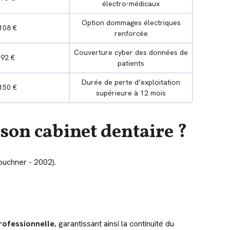
électro-médicaux
Option dommages électriques
108 €
renforcée
Couverture cyber des données de
92 €
patients
Durée de perte d’exploitation
150 €
supérieure à 12 mois
 son cabinet dentaire ?
Kouchner - 2002).
rofessionnelle
, garantissant ainsi la continuité du