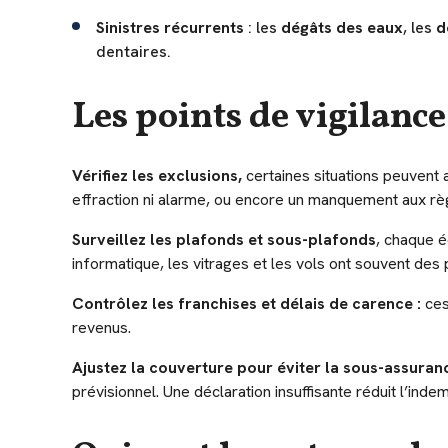
Sinistres récurrents
: les
dégâts des eaux
, les
d
dentaires.
Les points de vigilance
Vérifiez les exclusions,
certaines situations peuvent 
effraction ni alarme, ou encore un manquement aux règ
Surveillez les plafonds et sous-plafonds
, chaque é
informatique, les vitrages et les vols ont souvent des 
Contrôlez les franchises et délais de carence :
ces
revenus.
Ajustez la couverture pour éviter la sous-assuranc
prévisionnel. Une déclaration insuffisante réduit l’indem