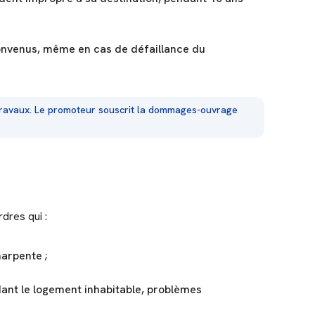
s convenus, même en cas de défaillance du
travaux. Le promoteur souscrit la dommages-ouvrage
dres qui :
harpente ;
ndant le logement inhabitable, problèmes