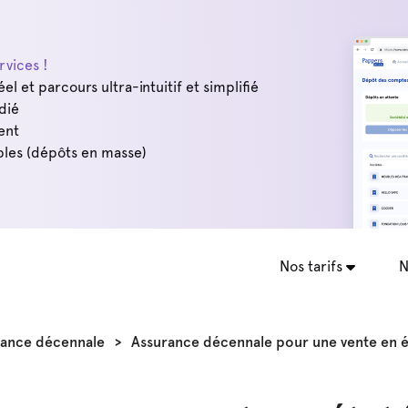
vices !
éel et parcours ultra-intuitif et simplifié
dié
ent
les (dépôts en masse)
Nos tarifs
N
rance décennale
>
Assurance décennale pour une vente en é