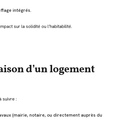
ffage intégrés.
act sur la solidité ou l’habitabilité.
raison d’un logement
 suivre :
avaux (mairie, notaire, ou directement auprès du