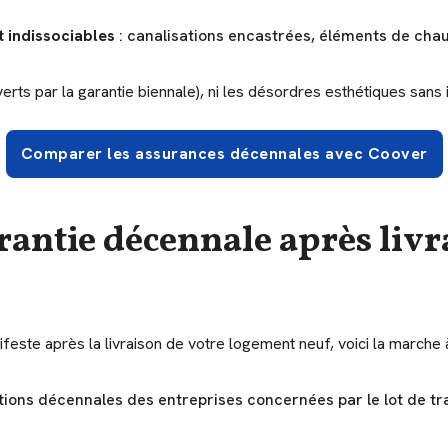
 indissociables
: canalisations encastrées, éléments de chau
s par la garantie biennale), ni les désordres esthétiques sans imp
Comparer les assurances décennales avec Coover
rantie décennale après liv
ifeste après la livraison de votre logement neuf, voici la marche à
ations décennales des entreprises concernées par le lot de tr