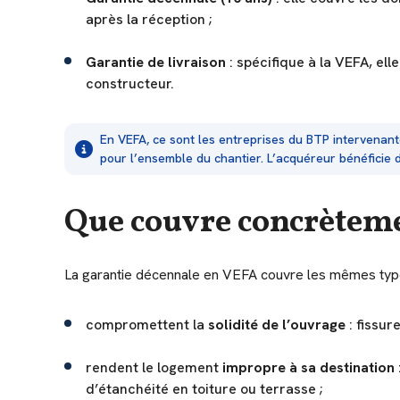
après la réception ;
Garantie de livraison
: spécifique à la VEFA, el
constructeur.
En VEFA, ce sont les entreprises du BTP intervenan
pour l’ensemble du chantier. L’acquéreur bénéficie d
Que couvre concrèteme
La garantie décennale en VEFA couvre les mêmes type
compromettent la
solidité de l’ouvrage
: fissur
rendent le logement
impropre à sa destination
d’étanchéité en toiture ou terrasse ;