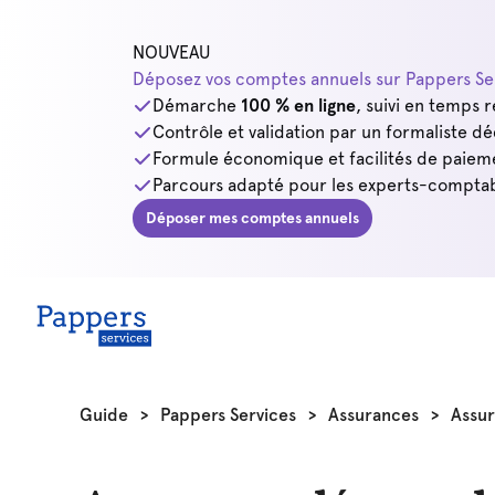
NOUVEAU
Déposez vos comptes annuels sur Pappers Ser
Démarche
100 % en ligne
, suivi en temps r
Contrôle et validation par un formaliste dé
Formule économique et facilités de paiem
Parcours adapté pour les experts-comptab
Déposer mes comptes annuels
Guide
>
Pappers Services
>
Assurances
>
Assu