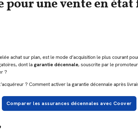
 pour une vente en état
lée achat sur plan, est le mode d’acquisition le plus courant pou
gatoires, dont la
garantie décennale
, souscrite par le promoteur
er ?
l’acquéreur ? Comment activer la garantie décennale après livra
Comparer les assurances décennales avec Coover
?