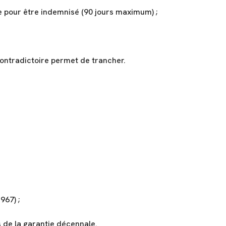
de pour être indemnisé (90 jours maximum) ;
contradictoire permet de trancher.
967) ;
s de la garantie décennale.