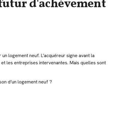
 futur d'achèvement
r un logement neuf. L’acquéreur signe avant la
 et les entreprises intervenantes. Mais quelles sont
ison d’un logement neuf ?