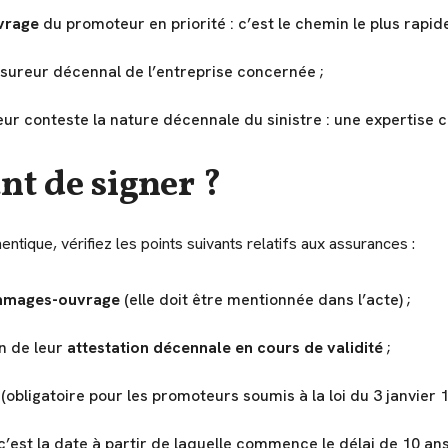
vrage
du promoteur en priorité : c’est le chemin le plus rapi
assureur décennal de l’entreprise concernée ;
eur conteste la nature décennale du sinistre : une expertise 
nt de signer ?
entique, vérifiez les points suivants relatifs aux assurances :
mmages-ouvrage
(elle doit être mentionnée dans l’acte) ;
n de leur
attestation décennale en cours de validité
;
(obligatoire pour les promoteurs soumis à la loi du 3 janvier 1
c’est la date à partir de laquelle commence le délai de 10 an