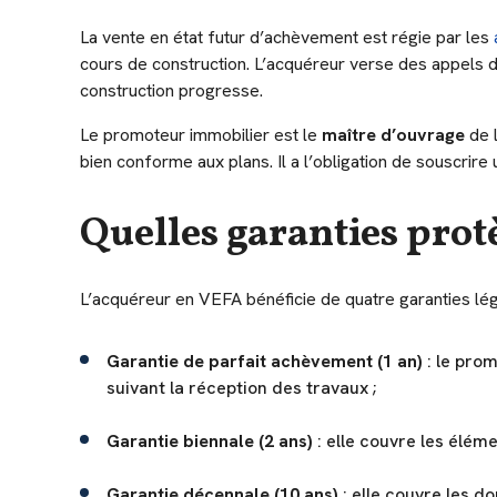
La vente en état futur d’achèvement est régie par les
cours de construction. L’acquéreur verse des appels d
construction progresse.
Le promoteur immobilier est le
maître d’ouvrage
de l
bien conforme aux plans. Il a l’obligation de souscrire
Quelles garanties prot
L’acquéreur en VEFA bénéficie de quatre garanties lég
Garantie de parfait achèvement (1 an)
: le pro
suivant la réception des travaux ;
Garantie biennale (2 ans)
: elle couvre les élém
Garantie décennale (10 ans)
: elle couvre les d