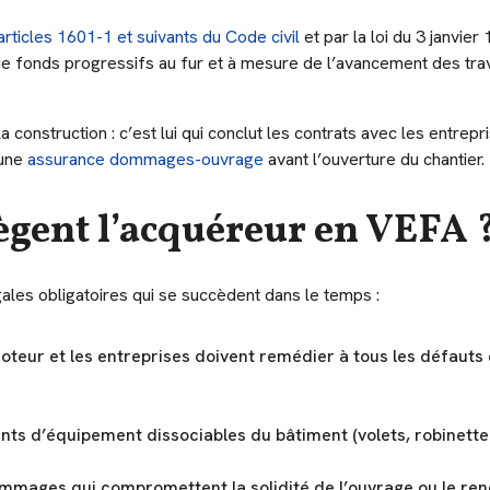
articles 1601-1 et suivants du Code civil
et par la loi du 3 janvie
e fonds progressifs au fur et à mesure de l’avancement des trav
a construction : c’est lui qui conclut les contrats avec les entrep
 une
assurance dommages-ouvrage
avant l’ouverture du chantier.
ègent l’acquéreur en VEFA 
ales obligatoires qui se succèdent dans le temps :
moteur et les entreprises doivent remédier à tous les défauts
ents d’équipement dissociables du bâtiment (volets, robinetter
ommages qui compromettent la solidité de l’ouvrage ou le re