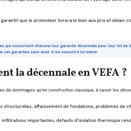
le garantit que le promoteur livrera le bien aux prix et délai
tes qui souscrivent chacune leur
garantie décennale
pour leur lot de 
e ces garanties sans avoir à les souscrire lui-même.
nt la décennale en VEFA ?
s de dommages qu’en construction classique, à savoir les désor
es structurelles, affaissement de fondations, problèmes de c
: infiltrations importantes, défauts d’isolation thermique re