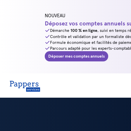
NOUVEAU
Déposez vos comptes annuels su
Démarche
100 % en ligne
, suivi en temps ré
Contrôle et validation par un formaliste dé
Formule économique et facilités de paiem
Parcours adapté pour les experts-comptabl
Déposer mes comptes annuels