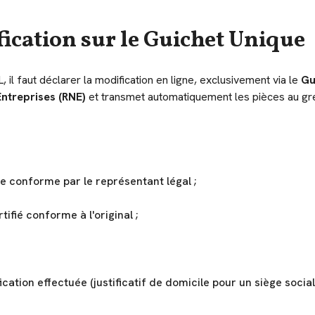
ification sur le Guichet Unique
 il faut déclarer la modification en ligne, exclusivement via le
Gu
Entreprises (RNE)
et transmet automatiquement les pièces au gr
ée conforme par le représentant légal ;
ifié conforme à l'original ;
fication effectuée (justificatif de domicile pour un siège socia