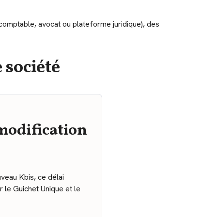
-comptable, avocat ou plateforme juridique), des
 société
modification
veau Kbis, ce délai
ar le Guichet Unique et le