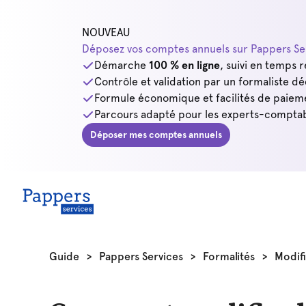
NOUVEAU
Déposez vos comptes annuels sur Pappers Ser
Démarche
100 % en ligne
, suivi en temps r
Contrôle et validation par un formaliste dé
Formule économique et facilités de paiem
Parcours adapté pour les experts-comptab
Déposer mes comptes annuels
Guide
>
Pappers Services
>
Formalités
>
Modifi