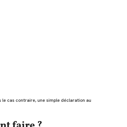
s le cas contraire, une simple déclaration au
nt faire ?