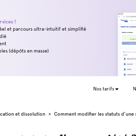
vices !
éel et parcours ultra-intuitif et simplifié
dié
ent
les (dépôts en masse)
Nos tarifs
N
cation et dissolution
>
Comment modifier les statuts d’une 