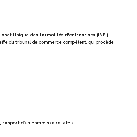
ichet Unique des formalités d'entreprises (INPI)
.
effe du tribunal de commerce compétent, qui procède
l, rapport d'un commissaire, etc.).