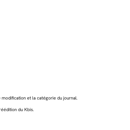
odification et la catégorie du journal.
réédition du Kbis.