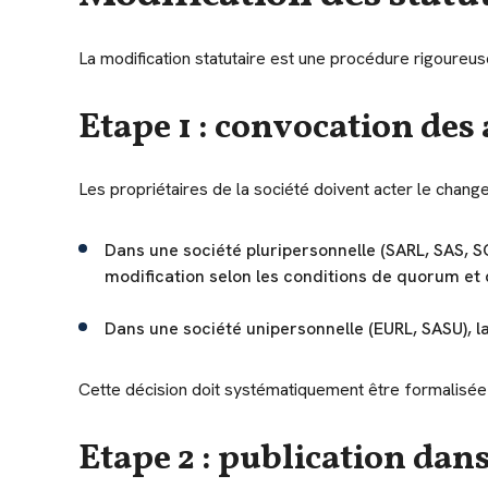
La modification statutaire est une procédure rigoureuse
Etape 1 : convocation des 
Les propriétaires de la société doivent acter le change
Dans une société pluripersonnelle (SARL, SAS, S
modification selon les conditions de quorum et d
Dans une société unipersonnelle (EURL, SASU), la
Cette décision doit systématiquement être formalisée 
Etape 2 : publication dan