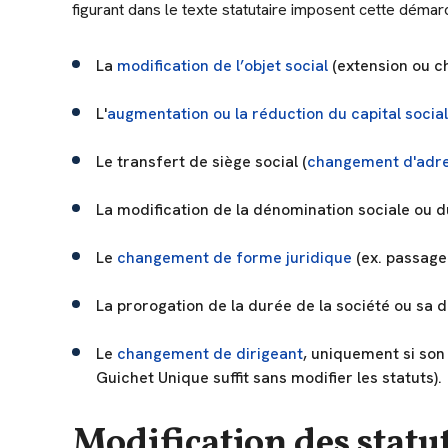
figurant dans le texte statutaire imposent cette déma
La
modification de l’objet social
(extension ou ch
L'
augmentation ou la réduction du capital social
Le transfert de siège social (
changement d'adr
La modification de la dénomination sociale ou 
Le
changement de forme juridique
(ex. passage
La prorogation de la durée de la société ou sa di
Le
changement de dirigeant
, uniquement si son
Guichet Unique suffit sans modifier les statuts).
Modification des statu