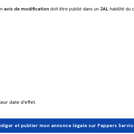
un
avis de modification
doit être publié dans un
JAL
habilité du
eur date d'effet.
édiger et publier mon annonce légale sur Pappers Servic