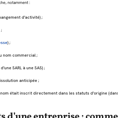
rche, notamment :
angement d'activité) ;
;
esse
) ;
du nom commercial ;
 d'une SARL à une SAS) ;
ssolution anticipée ;
 nom était inscrit directement dans les statuts d'origine (dan
ts d’une entreprise : comme