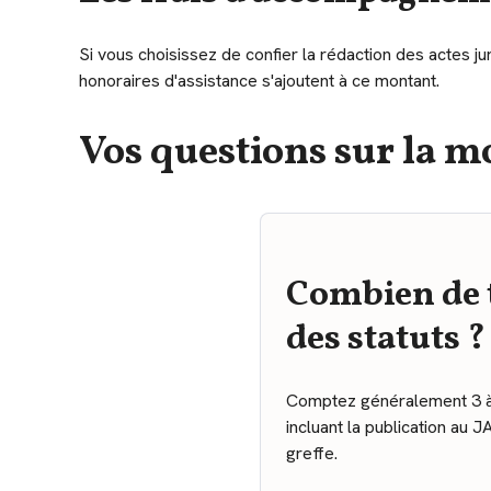
Si vous choisissez de confier la rédaction des actes j
honoraires d'assistance s'ajoutent à ce montant.
Vos questions sur la mo
Combien de 
des statuts ?
Comptez généralement 3 à 6
incluant la publication au J
greffe.