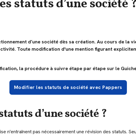
s statuts d’une société 
nctionnement d’une société dès sa création. Au cours de la vie
ctivité. Toute modification d'une mention figurant explicite
ication, la procédure à suivre étape par étape sur le Guichet
Modifier les statuts de société avec Pappers
tatuts d’une société ?
se n'entraînent pas nécessairement une révision des statuts. Seu