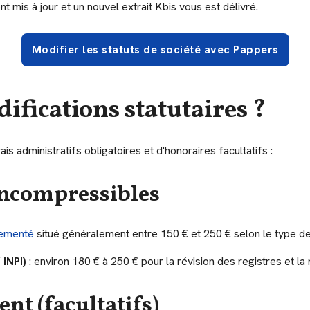
ont mis à jour et un nouvel extrait Kbis vous est délivré.
Modifier les statuts de société avec Pappers
difications statutaires ?
s administratifs obligatoires et d'honoraires facultatifs :
 incompressibles
lementé
situé généralement entre 150 € et 250 € selon le type de m
 INPI)
: environ 180 € à 250 € pour la révision des registres et la 
nt (facultatifs)