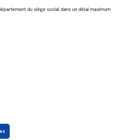
 département du siège social dans un délai maximum
es