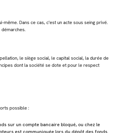
ui-même. Dans ce cas, c'est un acte sous seing privé.
os démarches.
ellation, le siège social, le capital social, la durée de
ncipes dont la société se dote et pour le respect
orts possible :
onds sur un compte bancaire bloqué, ou chez le
ripteurs est communiquée lors du dépôt des fonds.