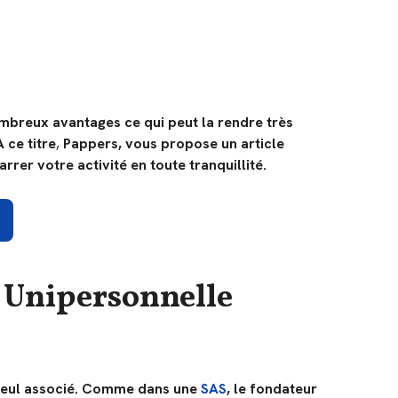
ombreux avantages ce qui peut la rendre très
 ce titre
,
Pappers, vous propose un article
rer votre activité en toute tranquillité.
e Unipersonnelle
eul associé.
Comme dans une
SAS
, le fondateur