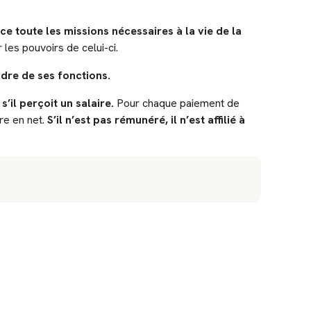
rce toute les missions nécessaires à la vie de la
r les pouvoirs de celui-ci.
adre de ses fonctions.
s’il perçoit un salaire.
Pour chaque paiement de
ire en net.
S’il n’est pas rémunéré, il n’est affilié à