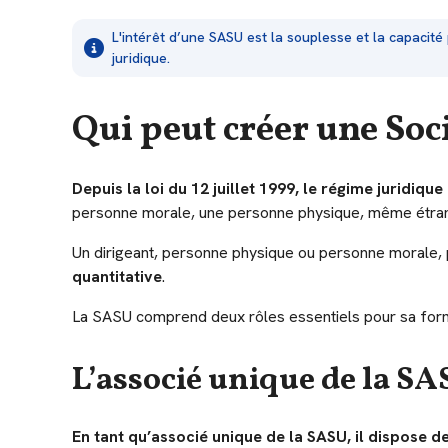
L'intérêt d’une SASU est la souplesse et la capacité
juridique.
Qui peut créer une Soc
Depuis la loi du 12 juillet 1999, le régime juridi
personne morale, une personne physique, même étra
Un dirigeant, personne physique ou personne morale, p
quantitative
.
La SASU comprend deux rôles essentiels pour sa form
L’associé unique de la SA
En tant qu’associé unique de la SASU, il dispose de