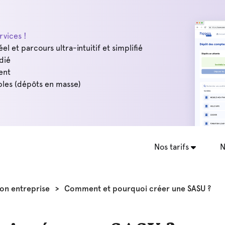
vices !
éel et parcours ultra-intuitif et simplifié
dié
ent
les (dépôts en masse)
Nos tarifs
N
on entreprise
>
Comment et pourquoi créer une SASU ?