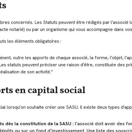
ts
bres concernés. Les Statuts peuvent être rédigés par l'associé l
 ( acte notarié) ou par un organisme qui vous accompagne dans v
uts les éléments obligatoires :
minent, outre les apports de chaque associé, la forme, l'objet, l'app
Les statuts peuvent préciser une raison d'être, constituée des pri
alisation de son activité."
rts en capital social
cial lorsqu'on souhaite créer une SASU. Il existe deux types d'app
és dès la constitution de la SASU :
l’associé doit avoir des f
 dépôts ou sur un fond d’investissement. Une liste des sousc