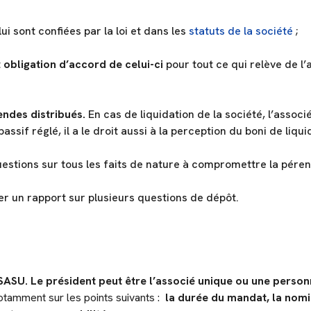
ui sont confiées par la loi et dans les
statuts de la société
;
t
obligation d’accord de celui-ci
pour tout ce qui relève de l
dendes distribués.
En cas de liquidation de la société, l’associ
passif réglé, il a le droit aussi à la perception du boni de liqui
uestions sur tous les faits de nature à compromettre la pérenn
er un rapport sur plusieurs questions de dépôt.
 SASU.
Le président peut être l’associé unique ou une person
notamment sur les points suivants :
la durée du mandat, la nomi