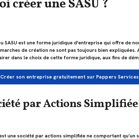
i créer une SASU ?
ou SASU est une forme juridique d'entreprise qui offre de n
marches de création ne sont pas toujours bien expliquées. A
rer dans le choix de cette forme juridique, aux fins de démar
Créer son entreprise gratuitement sur Pappers Services
iété par Actions Simplifié
est une société par actions simplifiée ne comportant qu’un s