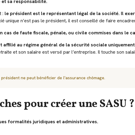
 et sa responsabilité.
t :
le président est le représentant légal de la société. Il exe
ié unique n’est pas le président, il est conseillé de faire encadre
en cas de faute fiscale, pénale, ou civile commises dans le c
st affilié au régime général de la sécurité sociale uniquement 
retraite et son salaire est versé par l’entreprise. Il touche son sala
e président ne peut bénéficier de l'assurance chômage.
rches pour créer une SASU ?
s formalités juridiques et administratives.