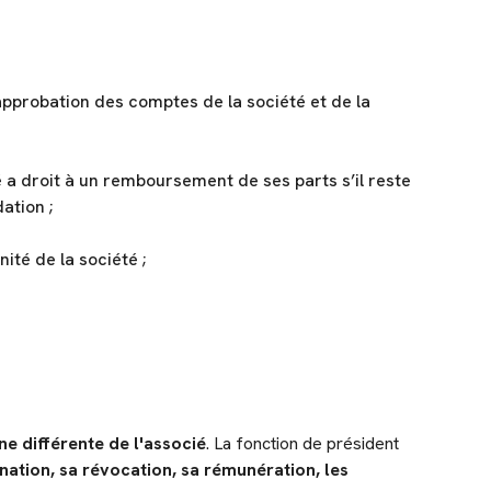
’approbation des comptes de la société et de la
é a droit à un remboursement de ses parts s’il reste
dation ;
ité de la société ;
ne différente
de l'associé
. La fonction de président
nation, sa révocation, sa rémunération, les