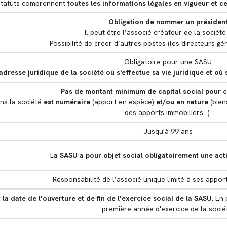
statuts comprennent
toutes les informations légales en vigueur et cel
Obligation de nommer un présiden
Il peut être l’associé créateur de la sociét
Possibilité de créer d’autres postes (les directeurs g
Obligatoire pour une SASU
'adresse juridique
de la société où s'effectue sa vie juridique et o
Pas de montant minimum de capital social pour 
ans la société
est numéraire
(apport en espèce)
et/ou
en nature
(bie
des apports immobiliers…).
Jusqu'à 99 ans
L
a SASU a pour objet social obligatoirement une act
Responsabilité de l’associé unique limité à ses appor
 la date de l’ouverture et de fin de l’exercice social
de la SASU
. En
première année d'exercice de la socié