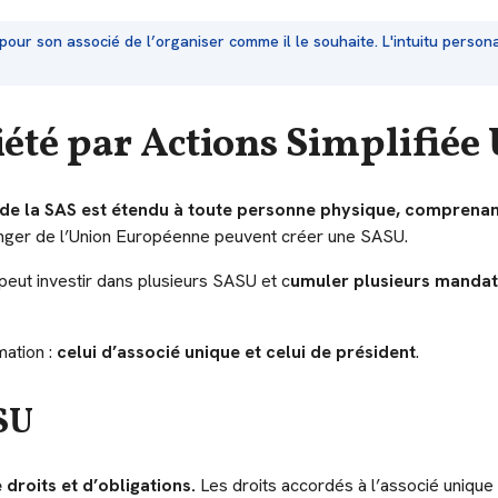
 pour son associé de l’organiser comme il le souhaite. L'intuitu perso
iété par Actions Simplifiée
que de la SAS est étendu à toute personne physique, comprena
nger de l’Union Européenne peuvent créer une SASU.
eut investir dans plusieurs SASU et c
umuler plusieurs mandats 
ation :
celui d’associé unique et celui de président
.
SU
 droits et d’obligations.
Les droits accordés à l’associé unique 