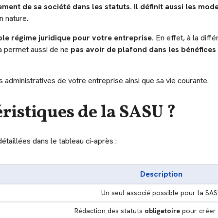
ement de sa société dans les statuts. Il définit aussi les mo
n nature.
able régime juridique pour votre entreprise.
En effet, à la dif
la permet aussi de ne
pas avoir de plafond dans les bénéfices
 administratives de votre entreprise ainsi que sa vie courante.
éristiques de la SASU ?
étaillées dans le tableau ci-après
:
Description
Un seul associé possible pour la SA
Rédaction des statuts
obligatoire
pour créer