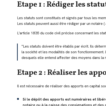
Etape 1 :
Rédiger les statu
Les statuts sont constitués et signés par tous les mem
Les statuts peuvent aussi être rédiger par un notaire
L'article 1835 du code civil précise concernant les stat
"Les statuts doivent être établis par écrit. Ils déter
la société et les modalités de son fonctionnement. 
desquels elle entend affecter des moyens dans la ré
Etape 2 : Réaliser les appo
Il est nécessaire de réaliser des apports en capital so
Si le dépôt des apports est numéraires et libér
notaire ou à la caisse des consignations et des