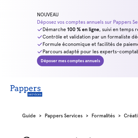
NOUVEAU
Déposez vos comptes annuels sur Pappers Ser
Démarche
100 % en ligne
, suivi en temps r
Contrôle et validation par un formaliste dé
Formule économique et facilités de paiem
Parcours adapté pour les experts-comptab
Déposer mes comptes annuels
Guide
>
Pappers Services
>
Formalités
>
Créati