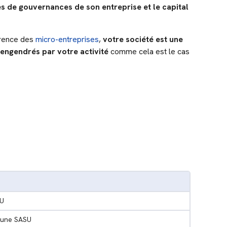
des de gouvernances de son entreprise et le capital
férence des
micro-entreprises
,
votre société
est une
 engendrés par votre activité
comme cela est le cas
SU
 une SASU