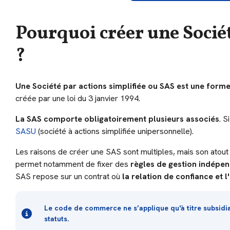
Pourquoi créer une Sociét
?
Une Société par actions simplifiée ou SAS est une form
créée par une loi du 3 janvier 1994.
La SAS comporte obligatoirement plusieurs associés
. S
SASU
(société à actions simplifiée unipersonnelle).
Les raisons de créer une SAS sont multiples, mais son atout 
permet notamment de fixer des
règles de gestion indépe
SAS repose sur un contrat où
la relation de confiance et 
Le code de commerce ne s’applique qu'à titre subsidiai
statuts.