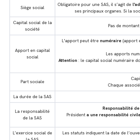
Obligatoire pour une SAS, il s’agit de
l'a
Siège social
ses principaux organes. Si la so
Capital social de la
Pas de montant 
société
L'apport peut être
numéraire
(apport 
Apport en capital
Les apports numé
social
Attention
: le capital social numéraire do
Capi
Part sociale
Chaque associé 
La durée de la SAS
Responsabilité de 
La responsabilité
Président
a une responsabilité civi
de la SAS
L’exercice social de
Les statuts indiquent la date de l’ouver
la SAS