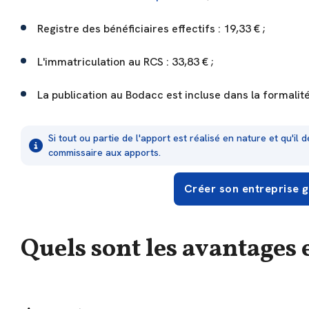
Registre des bénéficiaires effectifs : 19,33 € ;
L'immatriculation au RCS : 33,83 € ;
La publication au Bodacc est incluse dans la formalit
Si tout ou partie de l'apport est réalisé en nature et qu'il
commissaire aux apports.
Créer son entreprise 
Quels sont les avantages 