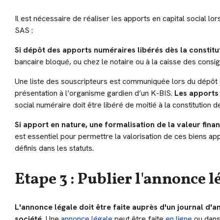
Il est nécessaire de réaliser les apports en capital social lo
SAS :
Si dépôt des apports numéraires libérés dès la constitu
bancaire bloqué, ou chez le notaire ou à la caisse des consi
Une liste des souscripteurs est communiquée lors du dépôt de
présentation à l’organisme gardien d’un K-BIS.
Les apports 
social numéraire doit être libéré de moitié à la constitution de
Si apport en nature, une formalisation de la valeur fina
est essentiel pour permettre la valorisation de ces biens app
définis dans les statuts.
Etape 3 : Publier l'annonce l
L'annonce légale doit être faite auprès d'un journal d'
société.
Une
annonce légale
peut être faite
en ligne
ou dans