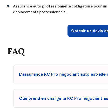
Assurance auto professionnelle
: obligatoire pour un
déplacements professionnels.
Obtenir un devis d
FAQ
L'assurance RC Pro négociant auto est-elle o
La réponse est oui ! Le métier de négociant auto fait
souscrire, a minima, une responsabilité civile profess
Que prend en charge la RC Pro négociant au
La RC Pro mandataire auto couvre contre tous les do