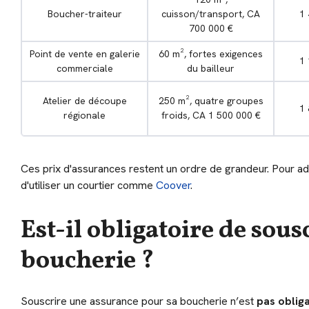
Boucher-traiteur
cuisson/transport, CA
1 
700 000 €
Point de vente en galerie
60 m², fortes exigences
1 
commerciale
du bailleur
Atelier de découpe
250 m², quatre groupes
1 
régionale
froids, CA 1 500 000 €
Ces prix d'assurances restent un ordre de grandeur. Pour adap
d'utiliser un courtier comme
Coover
.
Est-il obligatoire de sou
boucherie ?
Souscrire une assurance pour sa boucherie n’est
pas obliga