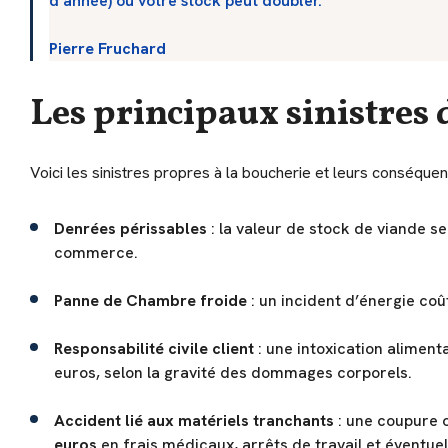
d'année) où votre stock peut doubler."
Pierre Fruchard
Les principaux sinistres d
Voici les sinistres propres à la boucherie et leurs conséquen
Denrées périssables
: la valeur de stock de viande s
commerce.
Panne de
Chambre froide
: un incident d’énergie co
Responsabilité civile client
: une intoxication alimen
euros, selon la gravité des dommages corporels.
Accident lié aux matériels tranchants
: une coupure 
euros
en frais médicaux, arrêts de travail et éventue