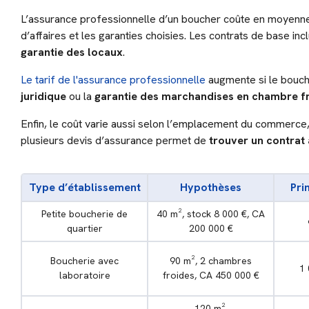
L’assurance professionnelle d’un boucher coûte en moyen
d’affaires et les garanties choisies. Les contrats de base in
garantie des locaux
.
Le tarif de l'assurance professionnelle
augmente si le bouch
juridique
ou la
garantie des marchandises en chambre f
Enfin, le coût varie aussi selon l’emplacement du commerce,
plusieurs devis d’assurance permet de
trouver un contrat
Type d’établissement
Hypothèses
Pri
Petite boucherie de
40 m², stock 8 000 €, CA
quartier
200 000 €
Boucherie avec
90 m², 2 chambres
1 
laboratoire
froides, CA 450 000 €
120 m²,