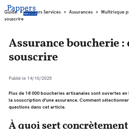
Guide
>
Pappers Services
>
Assurances
>
Multirisque p
souscrire
Assurance boucherie : c
souscrire
Publié le 14/10/2025
Plus de 18 000 boucheries artisanales sont ouvertes en F
la souscription d'une assurance. Comment sélectionner
questions dans cet article.
À quoi sert concrètement