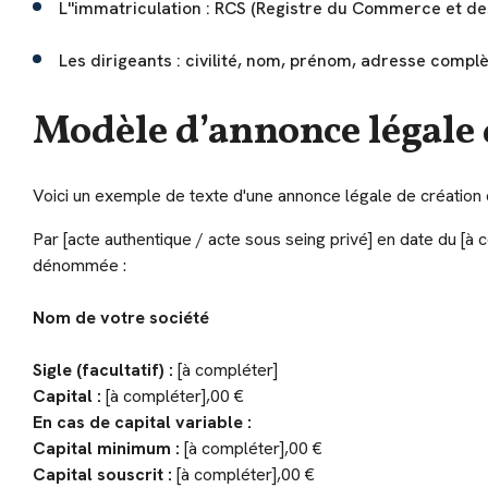
L''immatriculation : RCS (Registre du Commerce et des
Les dirigeants : civilité, nom, prénom, adresse compl
Modèle d’annonce légale 
Voici un exemple de texte d'une annonce légale de création
Par [acte authentique / acte sous seing privé] en date du [à co
dénommée :
Nom de votre société
Sigle (facultatif) :
[à compléter]
Capital :
[à compléter],00 €
En cas de capital variable :
Capital minimum :
[à compléter],00 €
Capital souscrit :
[à compléter],00 €