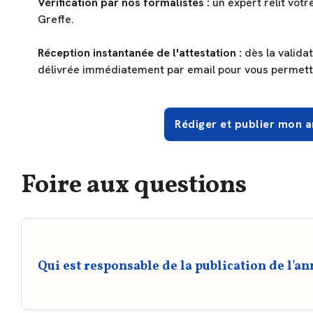
Vérification par nos formalistes :
un expert relit vot
Greffe.
Réception instantanée de l'attestation :
dès la valida
délivrée immédiatement par email pour vous permettre
Rédiger et publier mon 
Foire aux questions
Qui est responsable de la publication de l'a
La publication incombe au gérant de la SARL, désigné dan