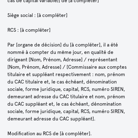
cas de capital variable)] de [à compléter]
Siège social : [à compléter]
RCS : [à compléter]
Par [organe de décision] du [à compléter], il a été
nommé à compter du même jour, en qualité de
dirigeant [Nom, Prénom, Adresse] / représentant
[Nom, Prénom, Adresse] / [Commissaire aux comptes
titulaire et suppléant respectivement : nom, prénom
du CAC titulaire et, le cas échéant, dénomination
sociale, forme juridique, capital, RCS, numéro SIREN,
demeurant adresse du CAC titulaire et nom, prénom
du CAC suppléant et, le cas échéant, dénomination
sociale, forme juridique, capital, RCS, numéro SIREN,
demeurant adresse du CAC suppléant].
Modification au RCS de [à compléter].