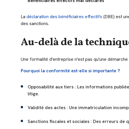
Bénéficiaires effectifs mal déclarés
La
déclaration des bénéficiaires effectifs
(DBE) est une
des sanctions.
Au-delà de la technique
Une formalité d'entreprise n'est pas qu'une démarche ad
Pourquoi la conformité est-elle si importante ?
Opposabilité aux tiers : Les informations publi
litige.
Validité des actes : Une immatriculation incomp
Sanctions fiscales et sociales : Des erreurs de