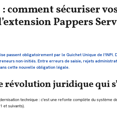
 : comment sécuriser vos
 l’extension Pappers Serv
rise passent obligatoirement par le Guichet Unique de l'INPI. 
eneurs non-initiés. Entre erreurs de saisie, rejets administrat
s cette nouvelle obligation légale.
e révolution juridique qui s
ernisation technique : c'est une refonte complète du système déc
 et suivants).