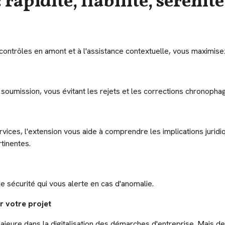
 rapidité, fiabilité, sérénité
ux contrôles en amont et à l'assistance contextuelle, vous maximis
soumission, vous évitant les rejets et les corrections chronopha
vices, l'extension vous aide à comprendre les implications jurid
tinentes.
de sécurité qui vous alerte en cas d'anomalie.
r votre projet
jeure dans la digitalisation des démarches d'entreprise. Mais de