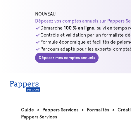
NOUVEAU
Déposez vos comptes annuels sur Pappers Ser
Démarche
100 % en ligne
, suivi en temps r
Contrôle et validation par un formaliste dé
Formule économique et facilités de paiem
Parcours adapté pour les experts-comptab
Déposer mes comptes annuels
Guide
>
Pappers Services
>
Formalités
>
Créati
Pappers Services