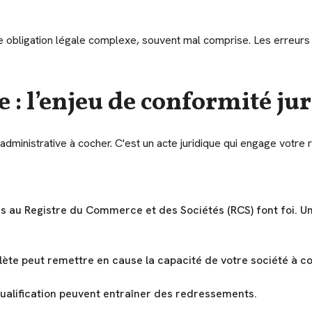
 obligation légale complexe, souvent mal comprise. Les erreurs d'
 : l’enjeu de conformité ju
ministrative à cocher. C'est un acte juridique qui engage votre r
ées au Registre du Commerce et des Sociétés (RCS) font foi. 
lète peut remettre en cause la capacité de votre société à co
 qualification peuvent entraîner des redressements.