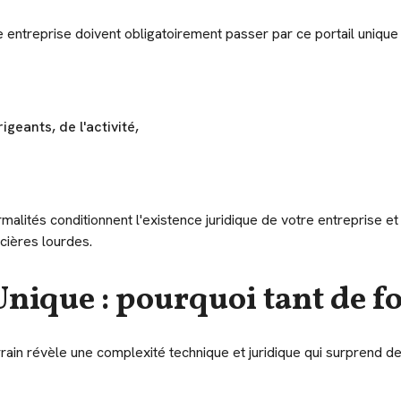
e entreprise doivent obligatoirement passer par ce portail unique 
igeants, de l'activité,
malités conditionnent l'existence juridique de votre entreprise et
cières lourdes.
Unique : pourquoi tant de fo
u terrain révèle une complexité technique et juridique qui surpren