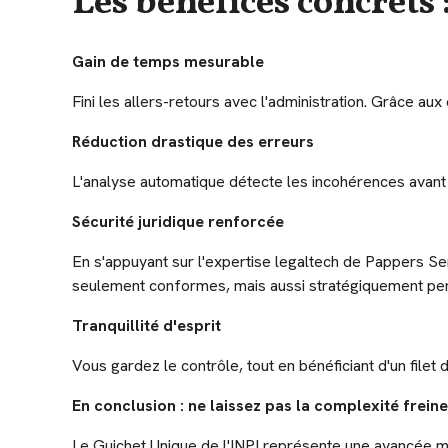
Les bénéfices concrets :
Gain de temps mesurable
Fini les allers-retours avec l'administration. Grâce a
Réduction drastique des erreurs
L'analyse automatique détecte les incohérences avant 
Sécurité juridique renforcée
En s'appuyant sur l'expertise legaltech de Pappers Ser
seulement conformes, mais aussi stratégiquement per
Tranquillité d'esprit
Vous gardez le contrôle, tout en bénéficiant d'un filet 
En conclusion : ne laissez pas la complexité freine
Le Guichet Unique de l'INPI représente une avancée ma