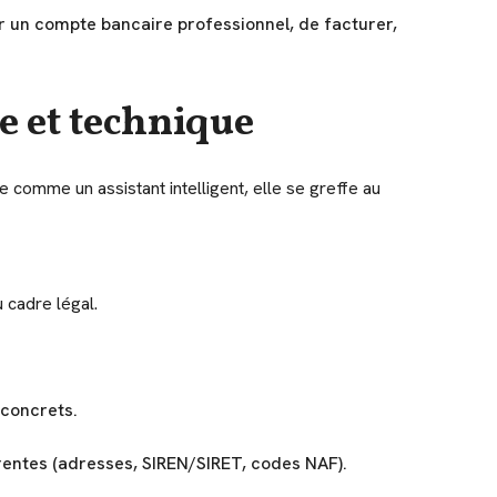
ir un compte bancaire professionnel, de facturer,
e et technique
e comme un assistant intelligent, elle se greffe au
 cadre légal.
concrets.
rentes (adresses, SIREN/SIRET, codes NAF).