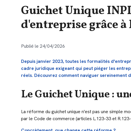
Guichet Unique INPI
d'entreprise grâce à
Publié le 24/04/2026
Depuis janvier 2023, toutes les formalités d'entrep
cadre juridique exigeant qui peut piéger les entrepr
réels. Découvrez comment naviguer sereinement dan
Le Guichet Unique : un
La réforme du guichet unique n'est pas une simple mod
par le Code de commerce (articles L.123-33 et R.123-1
Concrètement, que change cette réforme ?