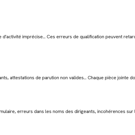
 d'activité imprécise... Ces erreurs de qualification peuvent retar
uants, attestations de parution non valides... Chaque pièce jointe
ormulaire, erreurs dans les noms des dirigeants, incohérences sur