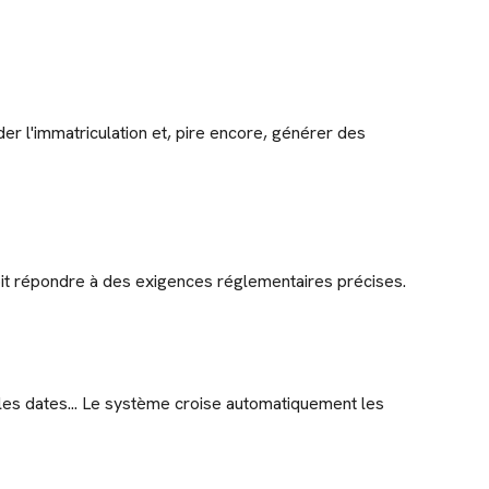
der l'immatriculation et, pire encore, générer des
 doit répondre à des exigences réglementaires précises.
 les dates... Le système croise automatiquement les