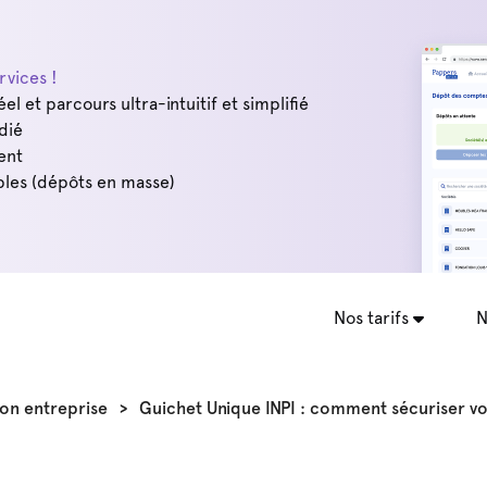
vices !
éel et parcours ultra-intuitif et simplifié
dié
ent
les (dépôts en masse)
Nos tarifs
N
on entreprise
>
Guichet Unique INPI : comment sécuriser vos