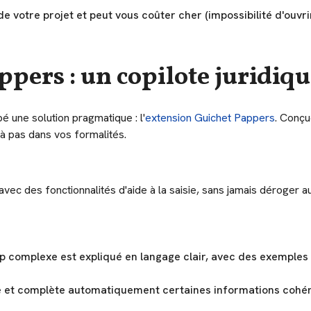
e votre projet et peut vous coûter cher (impossibilité d'ouvr
ppers : un copilote juridiqu
 une solution pragmatique : l'
extension Guichet Pappers
. Conçu
 à pas dans vos formalités.
avec des fonctionnalités d'aide à la saisie, sans jamais déroger au
complexe est expliqué en langage clair, avec des exemples 
cte et complète automatiquement certaines informations cohé