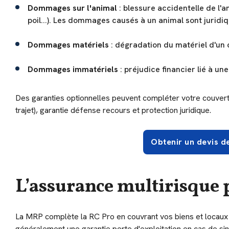
Dommages sur l'animal
: blessure accidentelle de l'
poil...). Les dommages causés à un animal sont juri
Dommages matériels
: dégradation du matériel d'un c
Dommages immatériels
: préjudice financier lié à un
Des garanties optionnelles peuvent compléter votre couvert
trajet), garantie défense recours et protection juridique.
Obtenir un devis d
L’assurance multirisque 
La MRP complète la RC Pro en couvrant vos biens et locaux pr
généralement une garantie perte d'exploitation en cas de sin