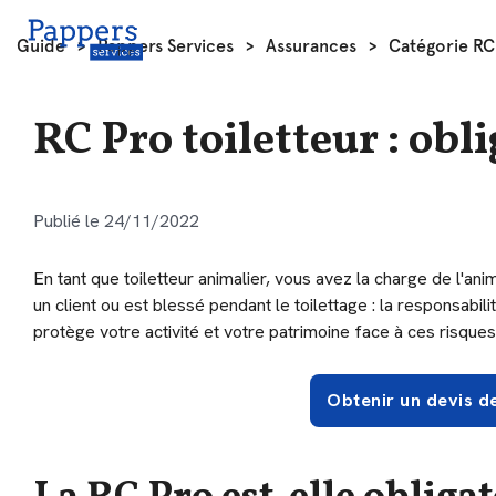
Guide
>
Pappers Services
>
Assurances
>
Catégorie RC
RC Pro toiletteur : obli
Publié le 24/11/2022
En tant que toiletteur animalier, vous avez la charge de l'an
un client ou est blessé pendant le toilettage : la responsabi
protège votre activité et votre patrimoine face à ces risques
Obtenir un devis d